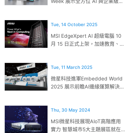
Week 展示全方位 AI 與企業級解
決方案
Tue, 14 October 2025
MSI EdgeXpert AI 超級電腦 10
月 15 日正式上架，加速教育、研
究與企業 AI 部署
Tue, 11 March 2025
微星科技進軍Embedded World
2025 展示前瞻AI邊緣運算解決方
案
Thu, 30 May 2024
MSI微星科技展現AIoT高階應用
實力 智慧城市5大主題展區就在