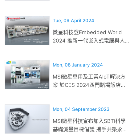
COMPUTEX 2024
Tue, 09 April 2024
微星科技登Embedded World
2024 推新一代嵌入式電腦與人工
智慧解決方案
Mon, 08 January 2024
MSI微星車用及工業AIoT解決方
案 於CES 2024西門賭場飯店擴
大展出
Mon, 04 September 2023
MSI微星科技宣布加入SBTi科學
基礎減量目標倡議 攜手共築永續
未來