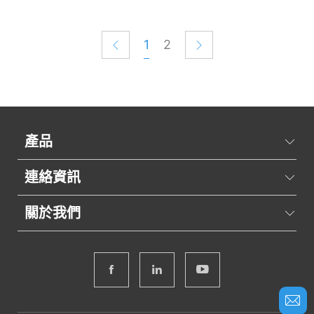
1
2
產品
連絡資訊
關於我們