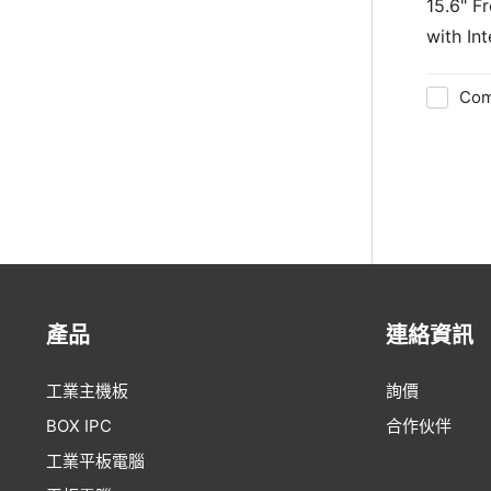
15.6" Front IP65 Fanless HMI Panel PC
with Int
Com
產品
連絡資訊
工業主機板
詢價
BOX IPC
合作伙伴
工業平板電腦