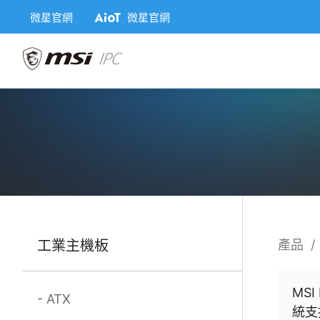
微星官網
微星官網
工業主機板
產品
MS
ATX
統支