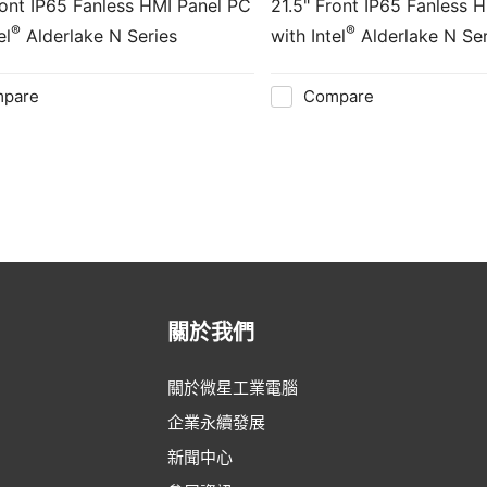
21.5" Front IP65 Fanless 
®
®
el
Alderlake N Series
with Intel
Alderlake N Ser
pare
Compare
關於我們
關於微星工業電腦
企業永續發展
新聞中心