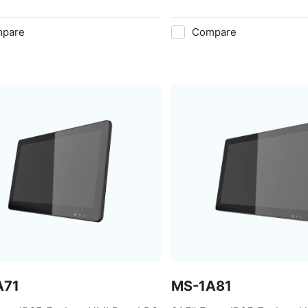
pare
Compare
A71
MS-1A81