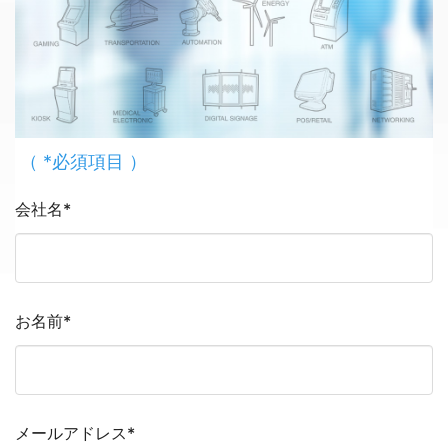
（ *必須項目 ）
会社名
*
お名前
*
メールアドレス
*