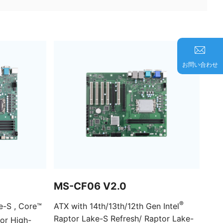
お問い合わせ
MS-CF06 V2.0
®
-S , Core™
ATX with 14th/13th/12th Gen Intel
Raptor Lake-S Refresh/ Raptor Lake-