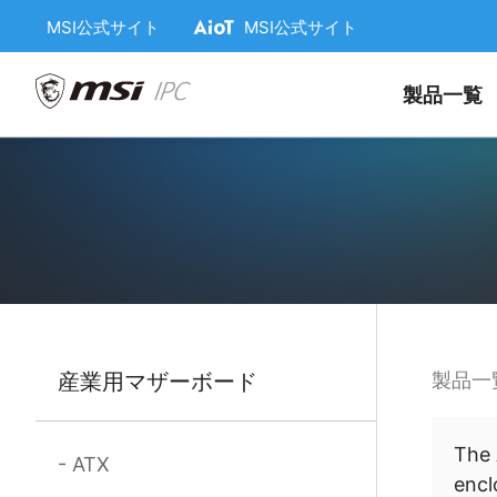
MSI公式サイト
MSI公式サイト
製品一覧
産業用マザーボード
製品一
The 
ATX
encl